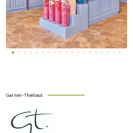
Garnier-Thiébaut