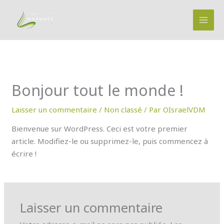
Aller
au
contenu
Bonjour tout le monde !
Laisser un commentaire
/
Non classé
/ Par
OIsraelVDM
Bienvenue sur WordPress. Ceci est votre premier
article. Modifiez-le ou supprimez-le, puis commencez à
écrire !
Laisser un commentaire